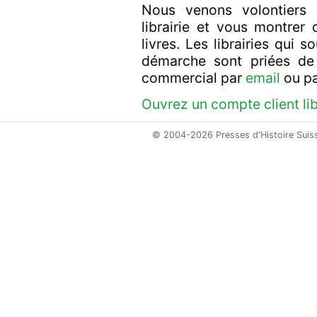
Nous venons volontiers 
librairie et vous montrer
livres. Les librairies qui
démarche sont priées de
commercial par
email
ou p
Ouvrez un compte client libr
© 2004-2026 Presses d'Histoire Suiss