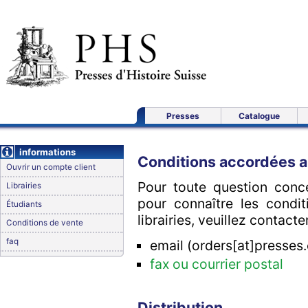
Presses
Catalogue
informations
Conditions accordées au
Ouvrir un compte client
Pour toute question conc
Librairies
pour connaître les condit
Étudiants
librairies, veuillez contacte
Conditions de vente
faq
email (orders[at]presses.
fax ou courrier postal
Distribution